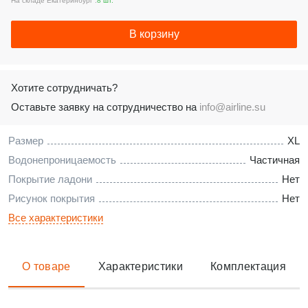
На складе Екатеринбург :
8 шт.
В корзину
Хотите сотрудничать?
Оставьте заявку на сотрудничество на
info@airline.su
Размер
XL
Водонепроницаемость
Частичная
Покрытие ладони
Нет
Рисунок покрытия
Нет
Все характеристики
О товаре
Характеристики
Комплектация