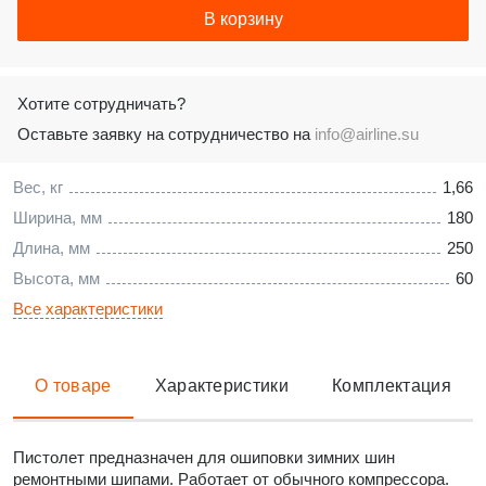
В корзину
Хотите сотрудничать?
Оставьте заявку на сотрудничество на
info@airline.su
Вес, кг
1,66
Ширина, мм
180
Длина, мм
250
Высота, мм
60
Все характеристики
О товаре
Характеристики
Комплектация
Пистолет предназначен для ошиповки зимних шин
ремонтными шипами. Работает от обычного компрессора.