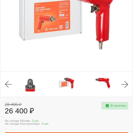
28 400 ₽
В наличии
26 400 ₽
На складе Москва :
3 шт.
На складе Екатеринбург :
3 шт.