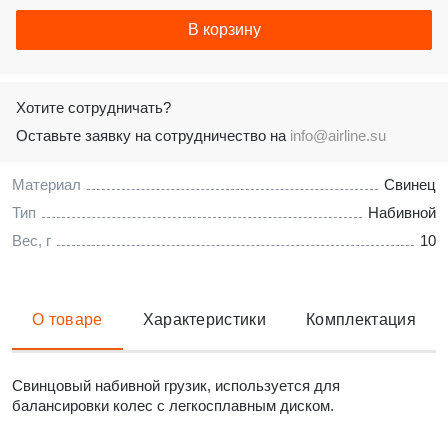
В корзину
Хотите сотрудничать?
Оставьте заявку на сотрудничество на
info@airline.su
Материал
Свинец
Тип
Набивной
Вес, г
10
О товаре
Характеристики
Комплектация
Свинцовый набивной грузик, используется для
балансировки колес с легкосплавным диском.