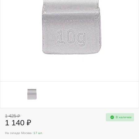
1 425 ₽
В наличии
1 140 ₽
На складе Москва :
17 шт.