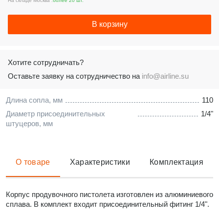
На складе Москва :
более 20 шт.
В корзину
Хотите сотрудничать?
Оставьте заявку на сотрудничество на
info@airline.su
Длина сопла, мм
110
Диаметр присоединительных
1/4"
штуцеров, мм
О товаре
Характеристики
Комплектация
Корпус продувочного пистолета изготовлен из алюминиевого
сплава. В комплект входит присоединительный фитинг 1/4".