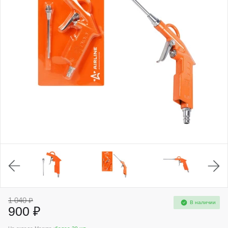
1 040 ₽
В наличии
900 ₽