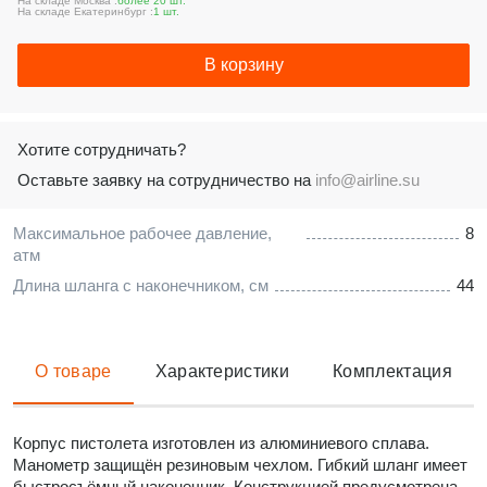
На складе Москва :
более 20 шт.
На складе Екатеринбург :
1 шт.
В корзину
Хотите сотрудничать?
Оставьте заявку на сотрудничество на
info@airline.su
Максимальное рабочее давление,
8
атм
Длина шланга с наконечником, см
44
О товаре
Характеристики
Комплектация
Корпус пистолета изготовлен из алюминиевого сплава.
Манометр защищён резиновым чехлом. Гибкий шланг имеет
быстросъёмный наконечник. Конструкцией предусмотрена