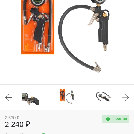
2 630 ₽
В наличии
2 240 ₽