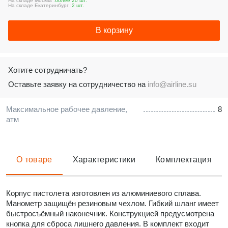
На складе Москва :
более 20 шт.
На складе Екатеринбург :
2 шт.
В корзину
Хотите сотрудничать?
Оставьте заявку на сотрудничество на
info@airline.su
Максимальное рабочее давление,
8
атм
О товаре
Характеристики
Комплектация
Корпус пистолета изготовлен из алюминиевого сплава.
Манометр защищён резиновым чехлом. Гибкий шланг имеет
быстросъёмный наконечник. Конструкцией предусмотрена
кнопка для сброса лишнего давления. В комплект входит