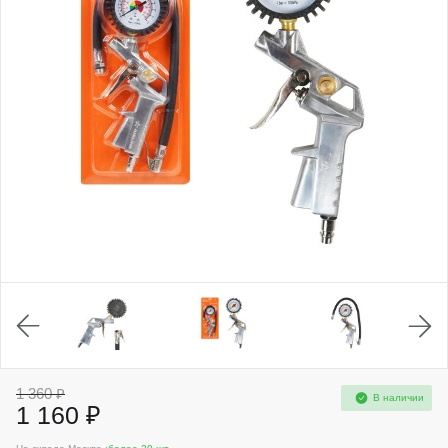
1 360 ₽
В наличии
1 160 ₽