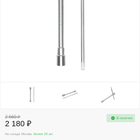
2 560 ₽
В наличии
2 180 ₽
На складе Москва :
более 20 шт.