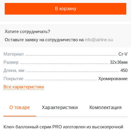
В корзину
Хотите сотрудничать?
Оставьте заявку на сотрудничество на
info@airline.su
Материал
Cr-V
Размер
32x36мм
Длина, мм
450
Покрытие
Хромирование
Все характеристики
О товаре
Характеристики
Комплектация
Ключ баллонный серии PRO изготовлен из высокопрочной