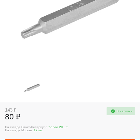
143 ₽
В наличии
80 ₽
На складе Санкт-Петербург :
более 20 шт.
На складе Москва :
17 шт.