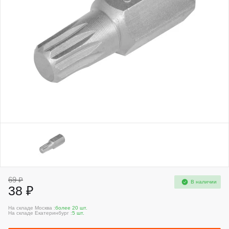
69 ₽
В наличии
38 ₽
На складе Москва :
более 20 шт.
На складе Екатеринбург :
5 шт.