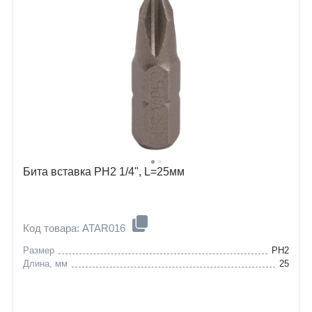
Бита вставка PH2 1/4", L=25мм
Код товара: ATAR016
Размер
PH2
Длина, мм
25