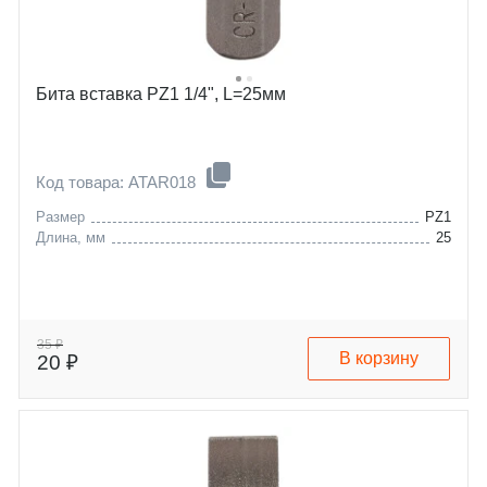
Бита вставка PZ1 1/4", L=25мм
Код товара: ATAR018
Размер
PZ1
Длина, мм
25
35 ₽
В корзину
20 ₽