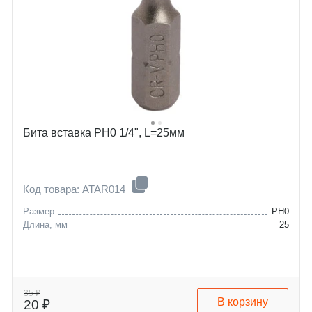
Бита вставка PH0 1/4", L=25мм
Код товара: ATAR014
Размер
PH0
Длина, мм
25
35 ₽
В корзину
20 ₽