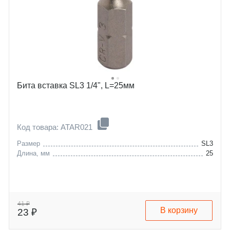
Бита вставка SL3 1/4", L=25мм
Код товара: ATAR021
Размер
SL3
Длина, мм
25
41 ₽
В корзину
23 ₽