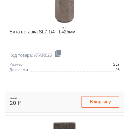
Бита вставка SL7 1/4", L=25мм
Код товара: ATAR026
Размер
SL7
Длина, мм
25
35 ₽
В корзину
20 ₽