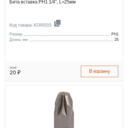
Бита вставка PH1 1/4", L=25мм
Код товара: ATAR015
Размер
PH1
Длина, мм
25
35 ₽
В корзину
20 ₽