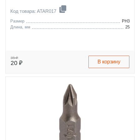
Код товара: ATAR017
Размер
PH3
Длина, мм
25
35 ₽
В корзину
20 ₽