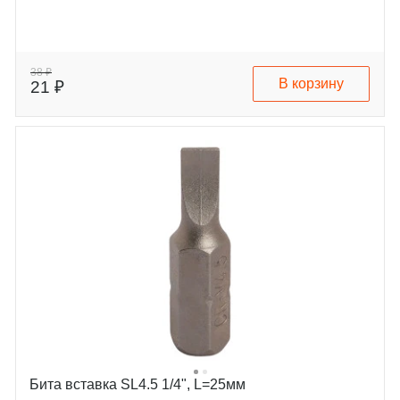
38 ₽
В корзину
21 ₽
Бита вставка SL4.5 1/4", L=25мм