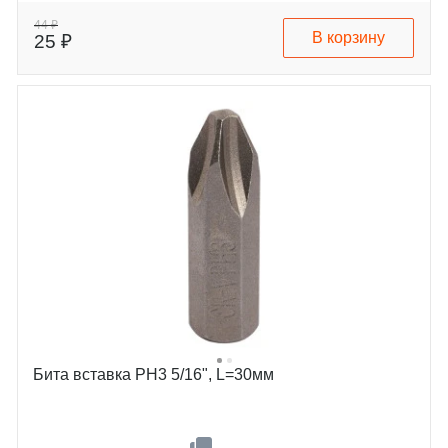
44 ₽
В корзину
25 ₽
Бита вставка PH3 5/16", L=30мм