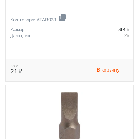
Код товара: ATAR023
Размер
SL4.5
Длина, мм
25
38 ₽
В корзину
21 ₽