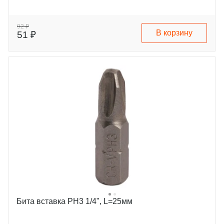
92 ₽
В корзину
51 ₽
Бита вставка PH3 1/4", L=25мм