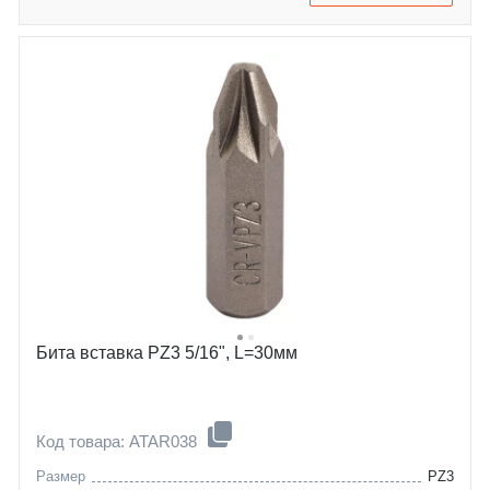
Бита вставка PZ3 5/16", L=30мм
Код товара: ATAR038
Размер
PZ3