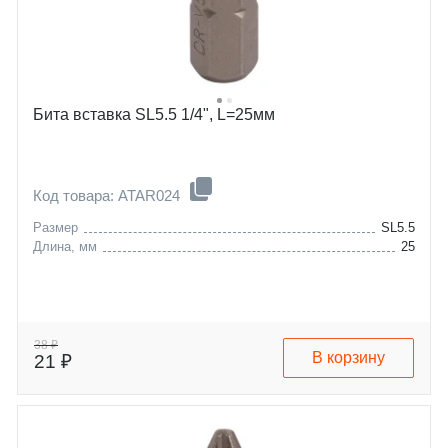
Бита вставка SL5.5 1/4", L=25мм
Код товара: ATAR024
Размер
SL5.5
Длина, мм
25
38 ₽
В корзину
21 ₽