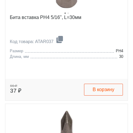
Бита вставка PH4 5/16", L=30мм
Код товара: ATAR037
Размер
PH4
Длина, мм
30
66 ₽
В корзину
37 ₽