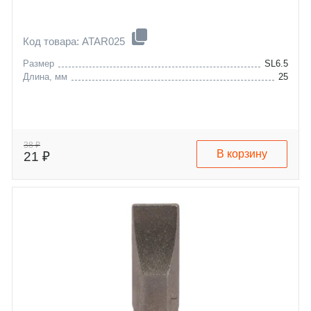
Код товара: ATAR025
Размер
SL6.5
Длина, мм
25
38 ₽
В корзину
21 ₽