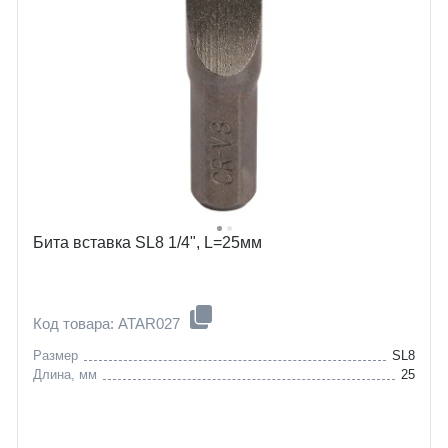
Бита вставка SL8 1/4", L=25мм
Код товара: ATAR027
Размер
SL8
Длина, мм
25