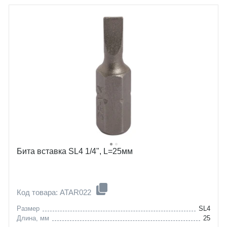
Бита вставка SL4 1/4", L=25мм
Код товара: ATAR022
Размер
SL4
Длина, мм
25