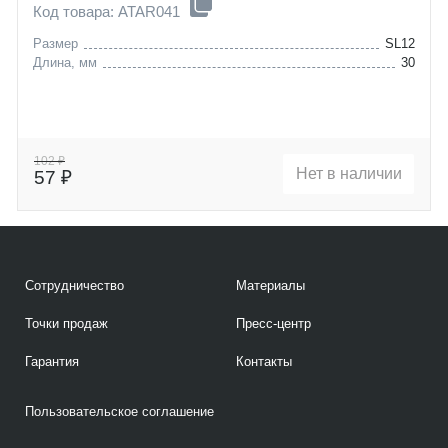
Код товара: ATAR041
Размер
SL12
Длина, мм
30
102 ₽
Нет в наличии
57 ₽
Сотрудничество
Материалы
Точки продаж
Пресс-центр
Гарантия
Контакты
Пользовательское соглашение