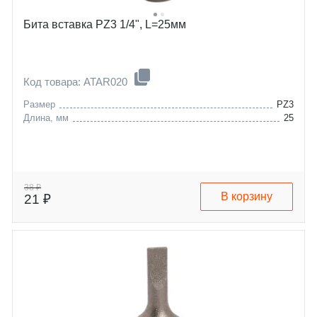
Бита вставка PZ3 1/4", L=25мм
Код товара: ATAR020
Размер
PZ3
Длина, мм
25
38 ₽
В корзину
21 ₽