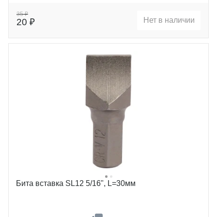
35 ₽
Нет в наличии
20 ₽
Бита вставка SL12 5/16", L=30мм