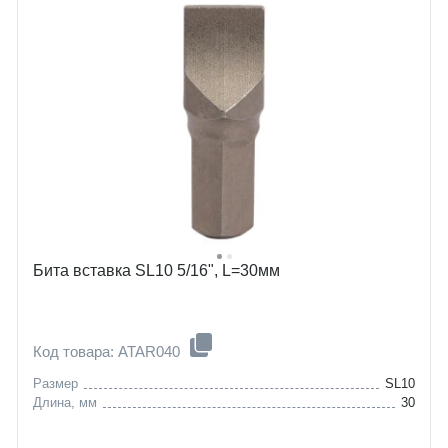
Бита вставка SL10 5/16", L=30мм
Код товара: ATAR040
Размер
SL10
Длина, мм
30