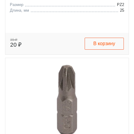
Размер
PZ2
Длина, мм
25
35 ₽
В корзину
20 ₽