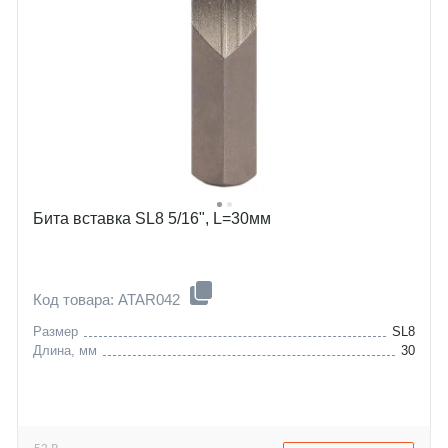
Бита вставка SL8 5/16", L=30мм
Код товара: ATAR042
Размер
SL8
Длина, мм
30