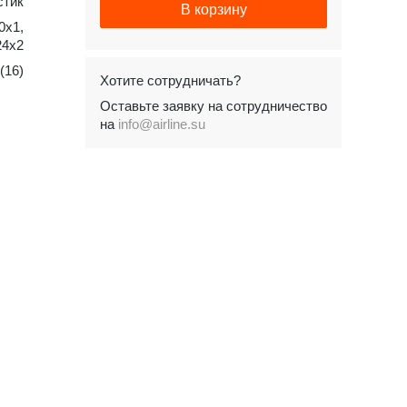
стик
В корзину
0x1,
24x2
(16)
Хотите сотрудничать?
Оставьте заявку на сотрудничество
на
info@airline.su