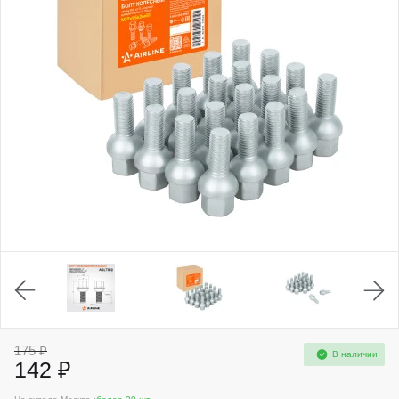
175 ₽
В наличии
142 ₽