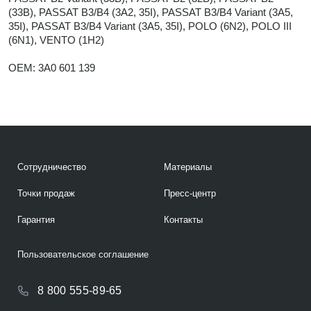
(33B), PASSAT B3/B4 (3A2, 35I), PASSAT B3/B4 Variant (3A5,
35I), PASSAT B3/B4 Variant (3A5, 35I), POLO (6N2), POLO III
(6N1), VENTO (1H2)
OEM: 3A0 601 139
Сотрудничество
Материалы
Точки продаж
Пресс-центр
Гарантия
Контакты
Пользовательское соглашение
8 800 555-89-65