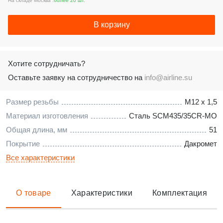
На складе Москва :
более 20 шт.
В корзину
Хотите сотрудничать?
Оставьте заявку на сотрудничество на
info@airline.su
Размер резьбы
M12 x 1,5
Материал изготовления
Сталь SCM435/35CR-MO
Общая длина, мм
51
Покрытие
Дакромет
Все характеристики
О товаре
Характеристики
Комплектация