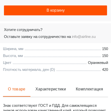
В корзину
Хотите сотрудничать?
Оставьте заявку на сотрудничество на
info@airline.su
Ширина, мм
150
Высота, мм
150
Цвет
Оранжевый
Плотность материала, ден (D)
420
О товаре
Характеристики
Комплектация
Знак соответствуют ГОСТ и ПДД. Для самоклеящихся
знаков использован качественный клей, который позволяет