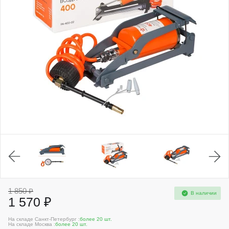
1 850 ₽
В наличии
1 570 ₽
На складе Санкт-Петербург :
более 20 шт.
На складе Москва :
более 20 шт.