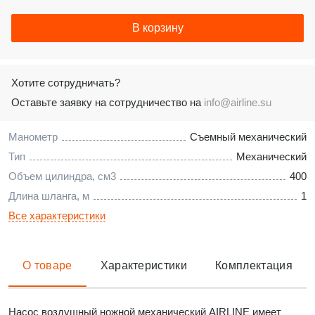
В корзину
Хотите сотрудничать?
Оставьте заявку на сотрудничество на
info@airline.su
Манометр
Съемный механический
Тип
Механический
Объем цилиндра, см3
400
Длина шланга, м
1
Все характеристики
О товаре
Характеристики
Комплектация
Насос воздушный ножной механический AIRLINE имеет