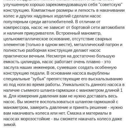
улучшенную хорошо зарекомендовавшую себя "советскую"
конструкцию. Компактные размеры и легкость в накачивании
колес и других надувных изделий сделали насос
популярным среди автолюбителей. В отличии от
компрессора, насос не зависит от бортовой сети автомобиля
и наличия прикуривателя. Встроенный манометр,
цельнометаллическое основание, отсутствие сварных
элементов (только в одном месте), металлический патрон и
полностью разборная конструкция делают насос
практически вечным. Несмотря на достаточно большую
емкость цилиндра, насос работает очень плавно - это
заслуга наших инженеров, сумевших создать особенную
конструкцию педали. В основании насоса вырублены
специальные "зубья" препятствующие его выскальзыванию
из под ноги во время работы. Уникальность данного насоса в
наличие съемного шланга-гармошки с манометром длиной 1
м. Для измерения давления вам не нужно доставать весь
насос. Вы можете воспользоваться шлангом-гармошкой с
манометром, замерить давление и принять решение - нужно
вам накачивать колеса или нет. Смазка и материалы в
насосах морозостойкие - вы сможете накачать колесо даже
зимой.