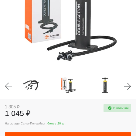
1 305 ₽
В наличии
1 045 ₽
На складе Санкт-Петербург :
более 20 шт.