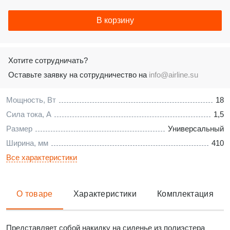
В корзину
Хотите сотрудничать?
Оставьте заявку на сотрудничество на
info@airline.su
Мощность, Вт
18
Сила тока, А
1,5
Размер
Универсальный
Ширина, мм
410
Все характеристики
О товаре
Характеристики
Комплектация
Представляет собой накидку на сиденье из полиэстера