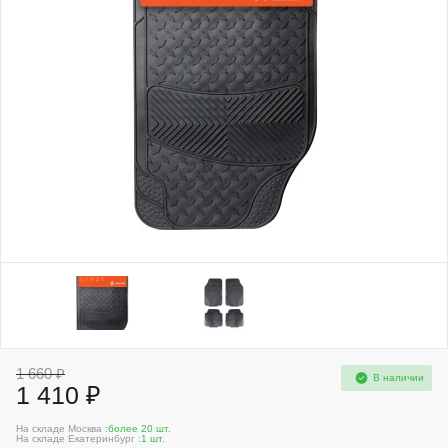
1 660 ₽
В наличии
1 410 ₽
На складе Москва :
более 20 шт.
На складе Екатеринбург :
1 шт.