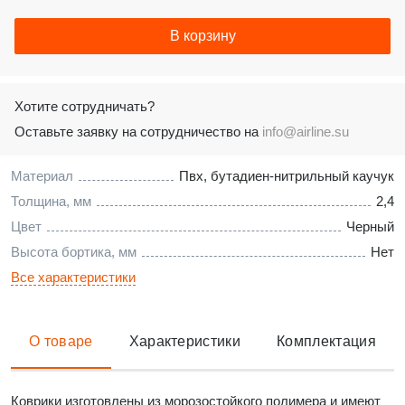
В корзину
Хотите сотрудничать?
Оставьте заявку на сотрудничество на
info@airline.su
Материал
Пвх, бутадиен-нитрильный каучук
Толщина, мм
2,4
Цвет
Черный
Высота бортика, мм
Нет
Все характеристики
О товаре
Характеристики
Комплектация
Коврики изготовлены из морозостойкого полимера и имеют