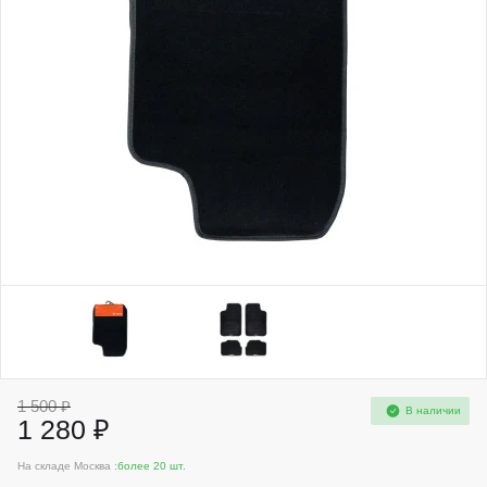
1 500 ₽
В наличии
1 280 ₽
На складе Москва :
более 20 шт.