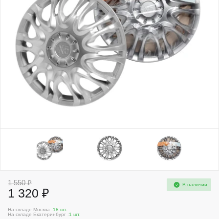
1 550 ₽
В наличии
1 320 ₽
На складе Москва :
18 шт.
На складе Екатеринбург :
1 шт.