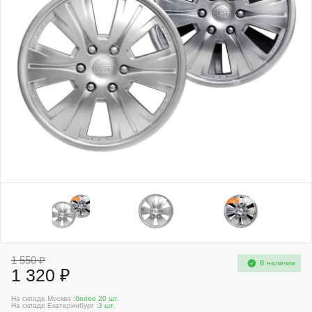
1 550 ₽
В наличии
1 320 ₽
На складе Москва :
более 20 шт.
На складе Екатеринбург :
3 шт.