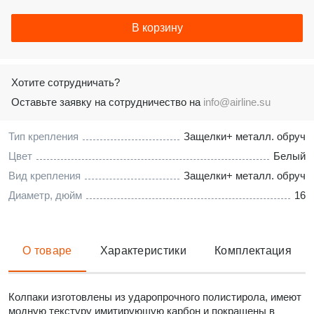
В корзину
Хотите сотрудничать?
Оставьте заявку на сотрудничество на
info@airline.su
Тип крепления
Защелки+ металл. обруч
Цвет
Белый
Вид крепления
Защелки+ металл. обруч
Диаметр, дюйм
16
О товаре
Характеристики
Комплектация
Колпаки изготовлены из ударопрочного полистирола, имеют
модную текстуру имитирующую карбон и покрашены в