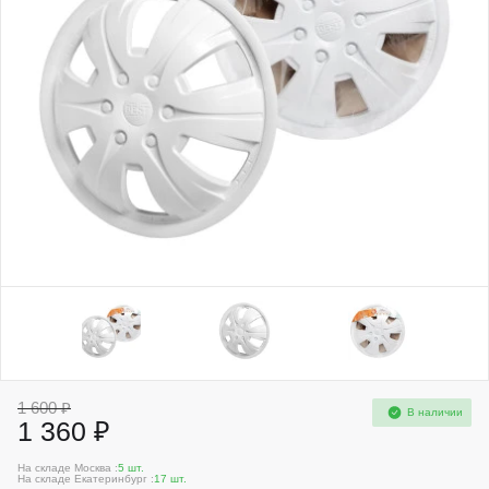
1 600 ₽
В наличии
1 360 ₽
На складе Москва :
5 шт.
На складе Екатеринбург :
17 шт.