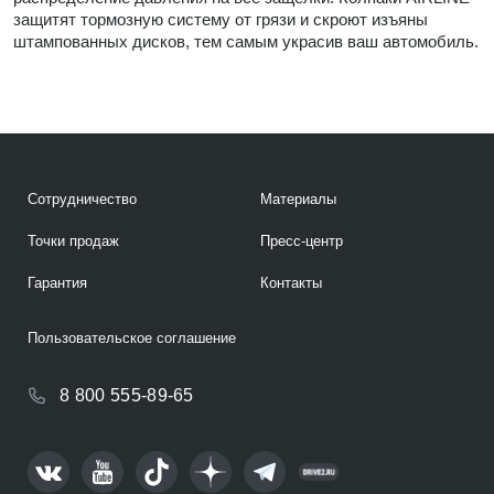
защитят тормозную систему от грязи и скроют изъяны
штампованных дисков, тем самым украсив ваш автомобиль.
Сотрудничество
Материалы
Точки продаж
Пресс-центр
Гарантия
Контакты
Пользовательское соглашение
8 800 555-89-65