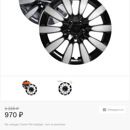
1 215 ₽
Ожидается
970 ₽
На складе Санкт-Петербург :
нет в наличии