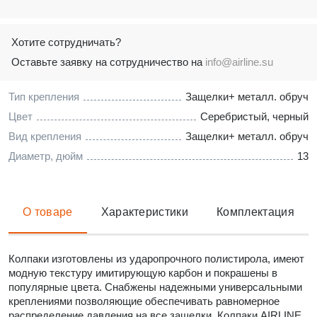
Хотите сотрудничать?
Оставьте заявку на сотрудничество на
info@airline.su
Тип крепления
Защелки+ металл. обруч
Цвет
Серебристый, черный
Вид крепления
Защелки+ металл. обруч
Диаметр, дюйм
13
О товаре
Характеристики
Комплектация
Колпаки изготовлены из ударопрочного полистирола, имеют
модную текстуру имитирующую карбон и покрашены в
популярные цвета. Снабжены надежными универсальными
креплениями позволяющие обеспечивать равномерное
распределение давления на все защелки. Колпаки AIRLINE