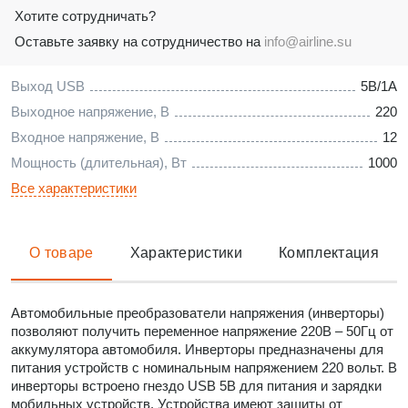
Хотите сотрудничать?
Оставьте заявку на сотрудничество на
info@airline.su
Выход USB
5В/1А
Выходное напряжение, В
220
Входное напряжение, В
12
Мощность (длительная), Вт
1000
Все характеристики
О товаре
Характеристики
Комплектация
Автомобильные преобразователи напряжения (инверторы)
позволяют получить переменное напряжение 220В – 50Гц от
аккумулятора автомобиля. Инверторы предназначены для
питания устройств с номинальным напряжением 220 вольт. В
инверторы встроено гнездо USB 5В для питания и зарядки
мобильных устройств. Устройства имеют защиты от