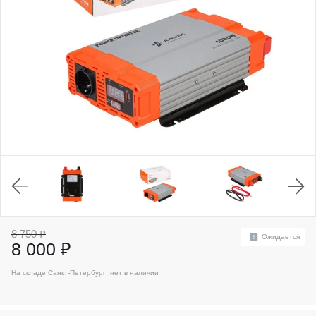
8 750 ₽
Ожидается
8 000 ₽
На складе Санкт-Петербург :
нет в наличии