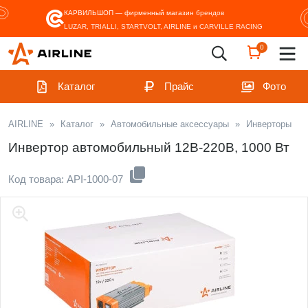
КАРВИЛЬШОП — фирменный магазин
брендов
LUZAR, TRIALLI, STARTVOLT, AIRLINE и CARVILLE RACING
0
Каталог
Прайс
Фото
AIRLINE
»
Каталог
»
Автомобильные аксессуары
»
Инверторы
Инвертор автомобильный 12В-220В, 1000 Вт
Код товара: API-1000-07