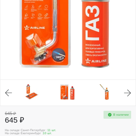
645 ₽
В наличии
645 ₽
На складе Санкт-Петербург :
11 шт.
На складе Екатеринбург :
10 шт.