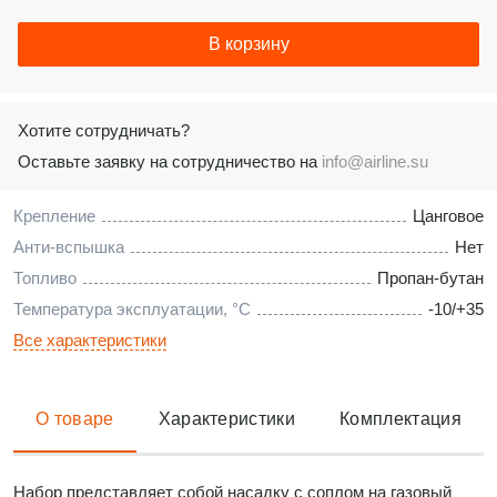
В корзину
Хотите сотрудничать?
Оставьте заявку на сотрудничество на
info@airline.su
Крепление
Цанговое
Анти-вспышка
Нет
Топливо
Пропан-бутан
Температура эксплуатации, °С
-10/+35
Все характеристики
О товаре
Характеристики
Комплектация
Набор представляет собой насадку с соплом на газовый