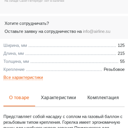
На складе Санкт-Петербург :
нет в наличии
Хотите сотрудничать?
Оставьте заявку на сотрудничество на
info@airline.su
Ширина, мм
125
Длина, мм
215
Толщина, мм
55
Крепление
Резьбовое
Все характеристики
О товаре
Характеристики
Комплектация
Представляет собой насадку с соплом на газовый баллон с
резьбовым типом крепления. Горелка имеет эргономичную
ручку для удобного использования.Применяется для