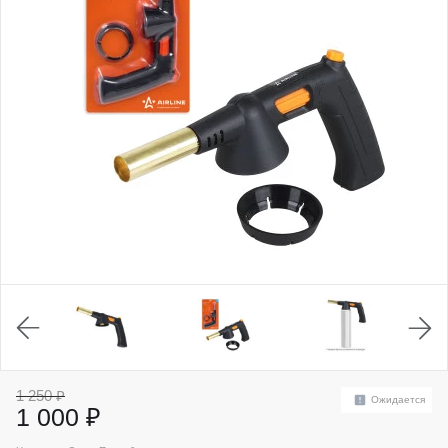
1 250 ₽
Ожидается
1 000 ₽