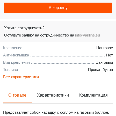
В корзину
Хотите сотрудничать?
Оставьте заявку на сотрудничество на
info@airline.su
Крепление
Цанговое
Анти-вспышка
Нет
Вид крепления
Цанговый
Топливо
Пропан-бутан
Все характеристики
О товаре
Характеристики
Комплектация
Представляет собой насадку с соплом на газовый баллон.