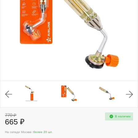
770 ₽
В наличии
665 ₽
На складе Москва :
более 20 шт.