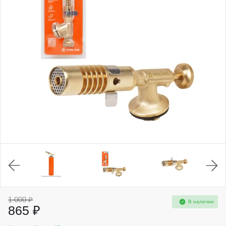
1 000 ₽
В наличии
865 ₽