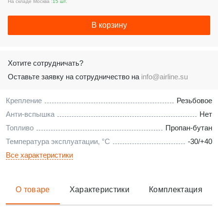
На складе Москва :
15 шт.
В корзину
Хотите сотрудничать?
Оставьте заявку на сотрудничество на
info@airline.su
Крепление
Резьбовое
Анти-вспышка
Нет
Топливо
Пропан-бутан
Температура эксплуатации, °С
-30/+40
Все характеристики
О товаре
Характеристики
Комплектация