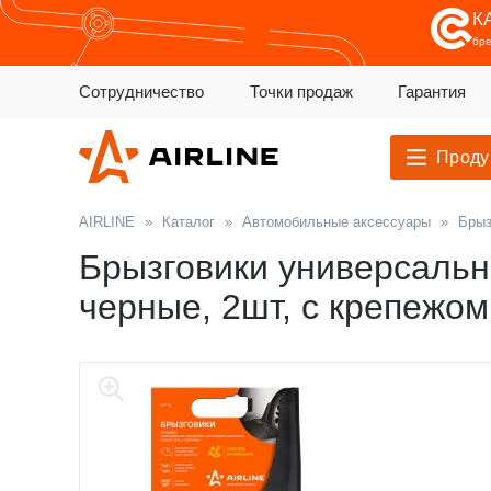
К
бр
Сотрудничество
Точки продаж
Гарантия
Проду
AIRLINE
»
Каталог
»
Автомобильные аксессуары
»
Брыз
Брызговики универсальн
черные, 2шт, с крепежом