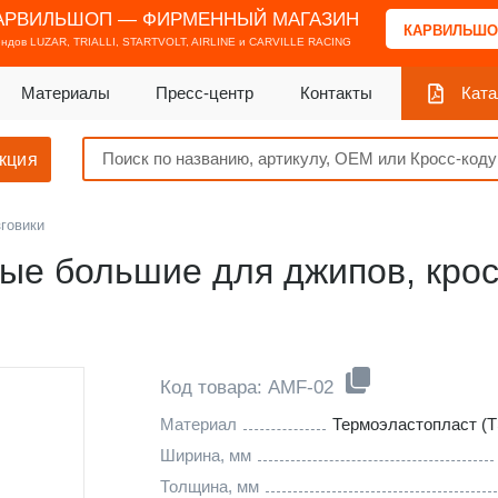
АРВИЛЬШОП — ФИРМЕННЫЙ МАГАЗИН
КАРВИЛЬШО
ендов
LUZAR, TRIALLI, STARTVOLT, AIRLINE и CARVILLE RACING
Материалы
Пресс-центр
Контакты
Ката
кция
говики
ые большие для джипов, крос
Код товара: AMF-02
Материал
Термоэластопласт (
Ширина, мм
Толщина, мм