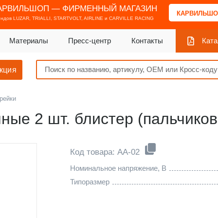
АРВИЛЬШОП — ФИРМЕННЫЙ МАГАЗИН
КАРВИЛЬШО
ендов
LUZAR, TRIALLI, STARTVOLT, AIRLINE и CARVILLE RACING
Материалы
Пресс-центр
Контакты
Ката
кция
рейки
ные 2 шт. блистер (пальчико
Код товара: AA-02
Номинальное напряжение, В
Типоразмер