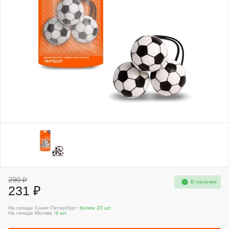
290 ₽
В наличии
231 ₽
На складе Санкт-Петербург :
более 20 шт.
На складе Москва :
9 шт.