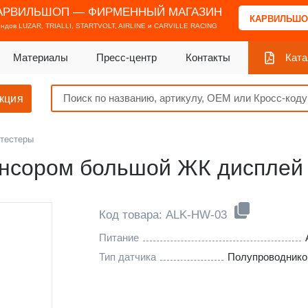
АРВИЛЬШОП — ФИРМЕННЫЙ МАГАЗИН
КАРВИЛЬШО
ендов
LUZAR, TRIALLI, STARTVOLT, AIRLINE и CARVILLE RACING
Материалы
Пресс-центр
Контакты
Ката
кция
тестеры
сенсором большой ЖК дисплей
Код товара: ALK-HW-03
Питание
Тип датчика
Полупроводник