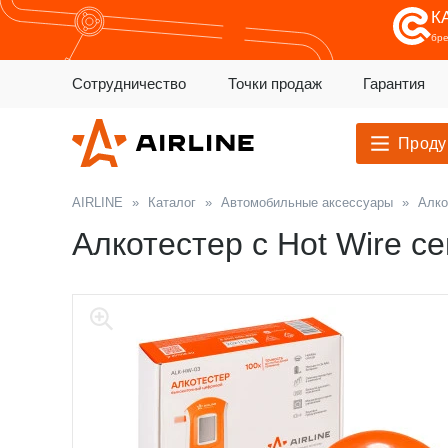
К
бр
Сотрудничество
Точки продаж
Гарантия
Проду
AIRLINE
»
Каталог
»
Автомобильные аксессуары
»
Алко
Алкотестер с Hot Wire 