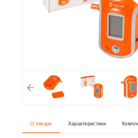
О товаре
Характеристики
Компл