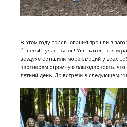
В этом году соревнования прошли в заг
более 40 участников! Увлекательная игр
воздухе оставили море эмоций у всех 
партнерам огромную благодарность, что
летний день. До встречи в следующем го