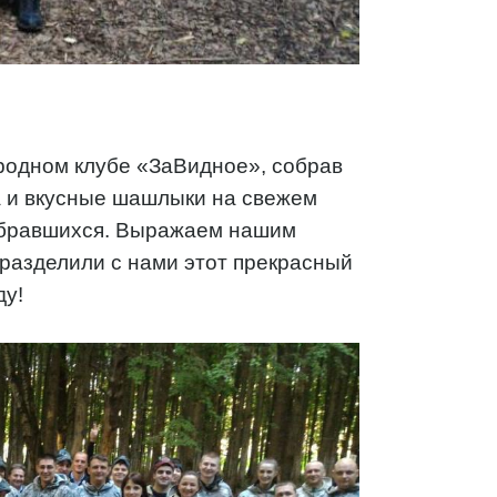
ородном клубе «ЗаВидное», собрав
а и вкусные шашлыки на свежем
собравшихся. Выражаем нашим
 разделили с нами этот прекрасный
ду!