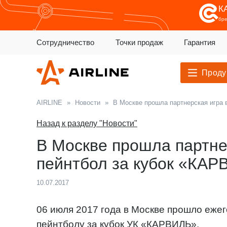
К
бр
Сотрудничество
Точки продаж
Гарантия
Проду
AIRLINE
»
Новости
»
В Москве прошла партнерская игра 
Назад к разделу "Новости"
В Москве прошла партне
пейнтбол за кубок «КА
10.07.2017
06 июля 2017 года в Москве прошло еже
пейнтболу за кубок УК «КАРВИЛЬ».