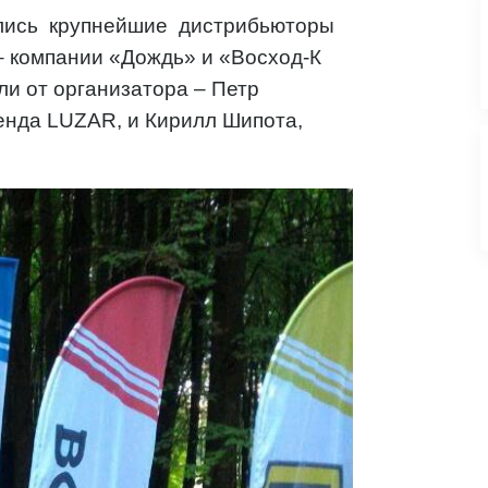
лись крупнейшие дистрибьюторы
 компании «Дождь» и «Восход-К
ли от организатора – Петр
ренда LUZAR, и Кирилл Шипота,