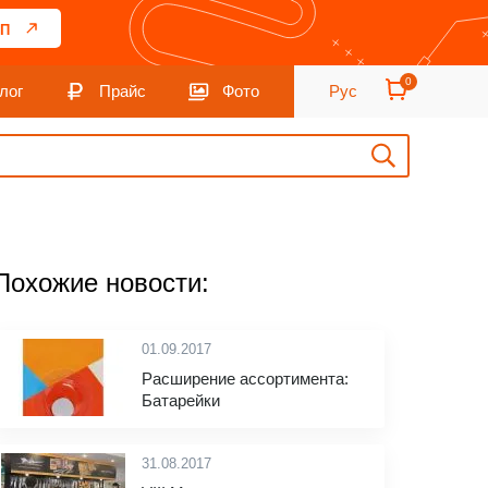
П
0
лог
Прайс
Фото
Рус
Похожие новости:
01.09.2017
Расширение ассортимента:
Батарейки
31.08.2017