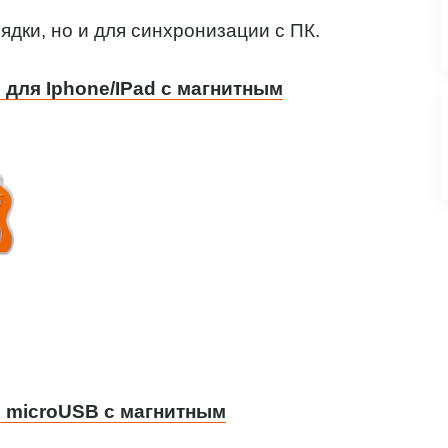
ядки, но и для синхронизации с ПК.
для Iphone/IPad с магнитным
 microUSB с магнитным