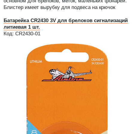
основном для брелоков, меток, маленьких фонарей.
Блистер имеет вырубку для подвеса на крючок
Батарейка CR2430 3V для брелоков сигнализаций
литиевая 1 шт.
Код: CR2430-01