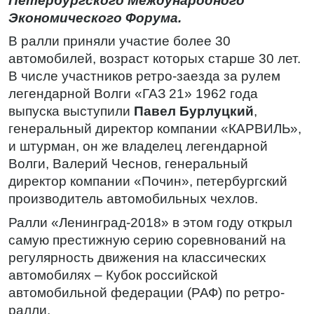
Петербургского Международного
Экономического Форума.
В ралли приняли участие более 30
автомобилей, возраст которых старше 30 лет.
В числе участников ретро-заезда за рулем
легендарной Волги «ГАЗ 21» 1962 года
выпуска выступили
Павел Бурлуцкий
,
генеральный директор компании «КАРВИЛЬ»,
и штурман, он же владелец легендарной
Волги, Валерий Чеснов, генеральный
директор компании «Почин», петербургский
производитель автомобильных чехлов.
Ралли «Ленинград-2018» в этом году открыл
самую престижную серию соревнований на
регулярность движения на классических
автомобилях – Кубок российской
автомобильной федерации (РАФ) по ретро-
ралли.