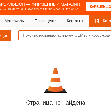
АРВИЛЬШОП — ФИРМЕННЫЙ МАГАЗИН
КАРВИЛЬШО
ендов
LUZAR, TRIALLI, STARTVOLT, AIRLINE и CARVILLE RACING
Материалы
Пресс-центр
Контакты
Ката
кция
Страница не найдена