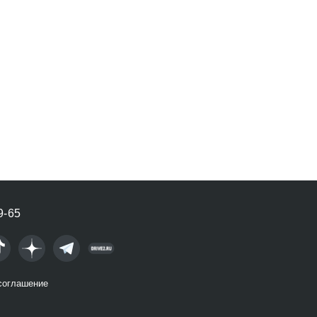
9-65
соглашение