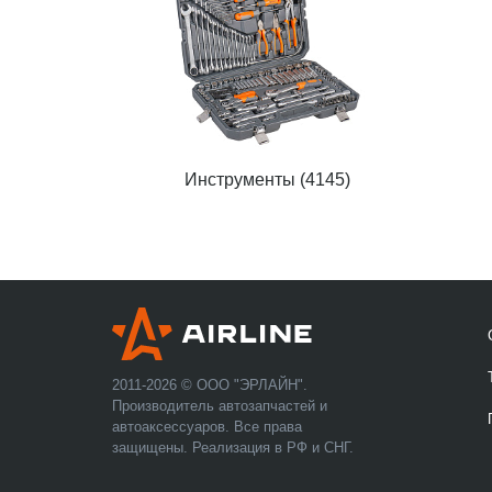
Инструменты (4145)
2011-2026 © ООО "ЭРЛАЙН".
Производитель автозапчастей и
автоаксессуаров. Все права
защищены. Реализация в РФ и СНГ.