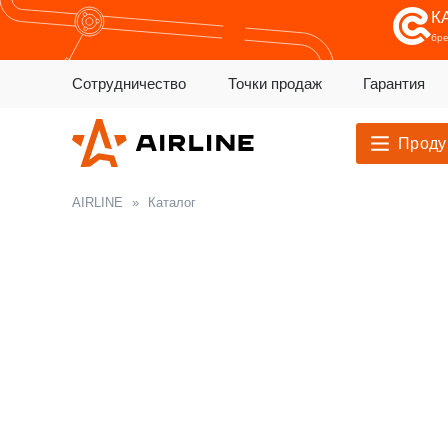
К
бр
Сотрудничество
Точки продаж
Гарантия
Проду
AIRLINE
»
Каталог