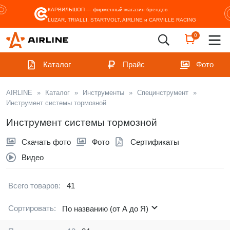
КАРВИЛЬШОП — фирменный магазин
брендов
LUZAR, TRIALLI, STARTVOLT, AIRLINE и CARVILLE RACING
0
Каталог
Прайс
Фото
AIRLINE
»
Каталог
»
Инструменты
»
Специнструмент
»
Инструмент системы тормозной
Инструмент системы тормозной
Скачать фото
Фото
Сертификаты
Видео
Всего товаров:
41
Сортировать:
По названию (от А до Я)