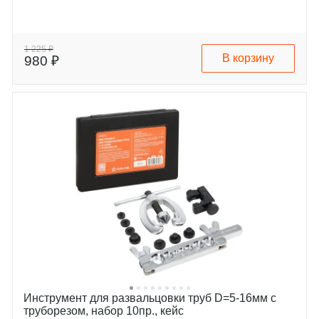
1 225 ₽
В корзину
980 ₽
Инструмент для развальцовки труб D=5-16мм с
труборезом, набор 10пр., кейс