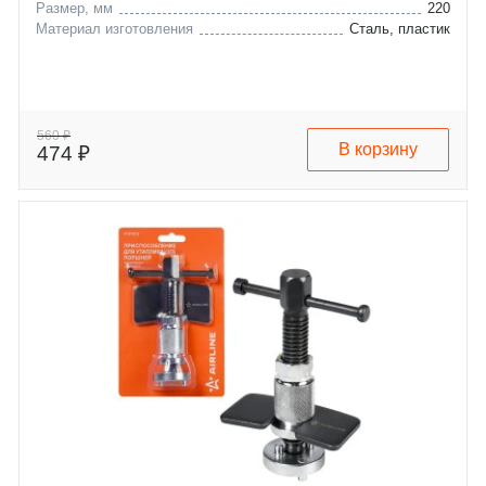
Размер, мм
220
Материал изготовления
Сталь, пластик
560 ₽
В корзину
474 ₽