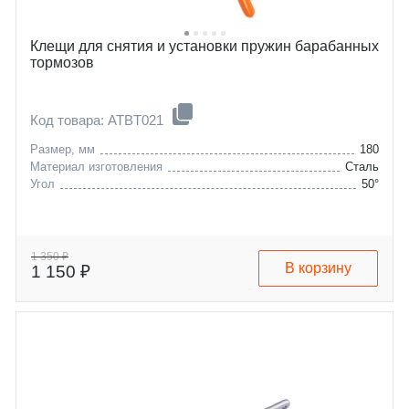
Клещи для снятия и установки пружин барабанных
тормозов
Код товара: ATBT021
Размер, мм
180
Материал изготовления
Сталь
Угол
50°
1 350 ₽
В корзину
1 150 ₽