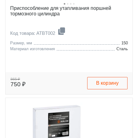
Приспособление для утапливания поршней
тормозного цилиндра
Код товара: ATBT002
Размер, мм
150
Материал изготовления
Сталь
865 ₽
В корзину
750 ₽