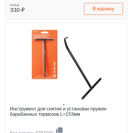
375 ₽
В корзину
330 ₽
Инструмент для снятия и установки пружин
барабанных тормозов L=153мм
Код товара: ATBT030