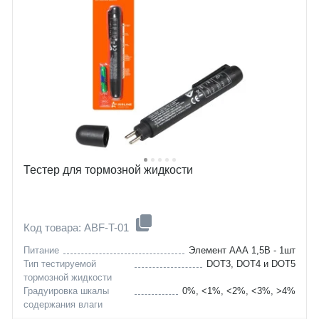
Тестер для тормозной жидкости
Код товара: ABF-T-01
Питание
Элемент ААА 1,5В - 1шт
Тип тестируемой
DOT3, DOT4 и DOT5
тормозной жидкости
Градуировка шкалы
0%, <1%, <2%, <3%, >4%
содержания влаги
Материал изготовления
Пластик