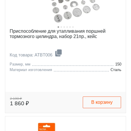
Приспособление для утапливания поршней
тормозного цилиндра, набор 21пр., кейс
Код товара: ATBT006
Размер, мм
150
Материал изготовления
Сталь
2 190 ₽
В корзину
1 860 ₽