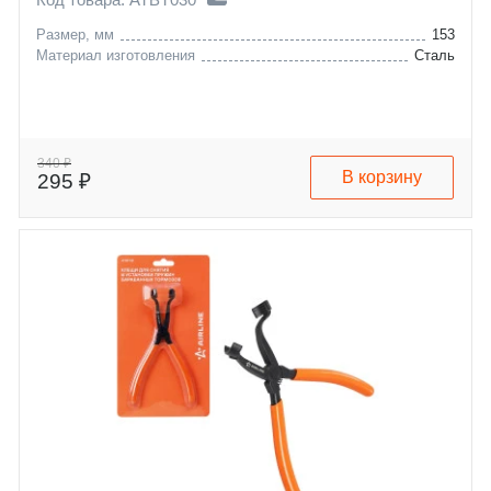
Размер, мм
153
Материал изготовления
Сталь
340 ₽
В корзину
295 ₽