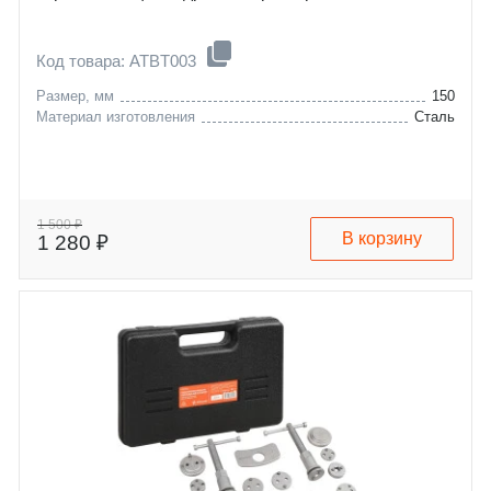
Код товара: ATBT003
Размер, мм
150
Материал изготовления
Сталь
1 500 ₽
В корзину
1 280 ₽