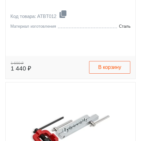
Код товара: ATBT012
Материал изготовления
Сталь
1 690 ₽
В корзину
1 440 ₽