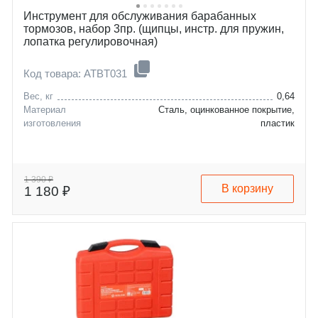
Инструмент для обслуживания барабанных
тормозов, набор 3пр. (щипцы, инстр. для пружин,
лопатка регулировочная)
Код товара: ATBT031
Вес, кг
0,64
Материал
Сталь, оцинкованное покрытие,
изготовления
пластик
1 390 ₽
В корзину
1 180 ₽