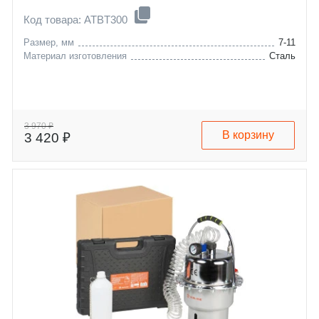
Код товара: ATBT300
Размер, мм
7-11
Материал изготовления
Сталь
3 970 ₽
В корзину
3 420 ₽