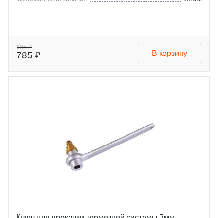
905 ₽
В корзину
785 ₽
Ключ для прокачки тормозной системы 7мм