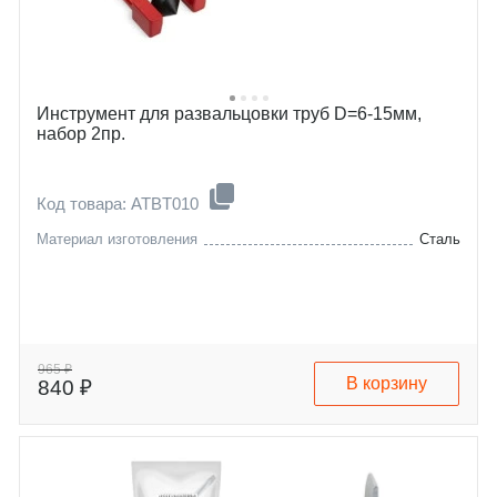
Инструмент для развальцовки труб D=6-15мм,
набор 2пр.
Код товара: ATBT010
Материал изготовления
Сталь
965 ₽
В корзину
840 ₽