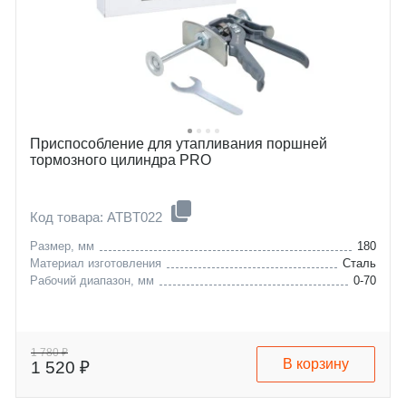
Приспособление для утапливания поршней
тормозного цилиндра PRO
Код товара: ATBT022
Размер, мм
180
Материал изготовления
Сталь
Рабочий диапазон, мм
0-70
1 780 ₽
В корзину
1 520 ₽