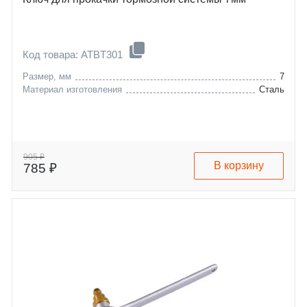
Код товара: ATBT301
Размер, мм
7
Материал изготовления
Сталь
905 ₽
В корзину
785 ₽