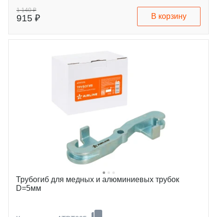
1 140 ₽
В корзину
915 ₽
Трубогиб для медных и алюминиевых трубок
D=5мм