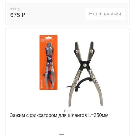
775 ₽
Нет в наличии
675 ₽
Зажим с фиксатором для шлангов L=250мм