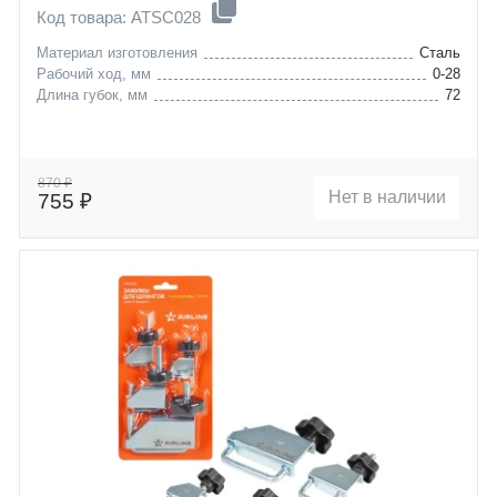
Код товара: ATSC028
Материал изготовления
Сталь
Рабочий ход, мм
0-28
Длина губок, мм
72
870 ₽
Нет в наличии
755 ₽