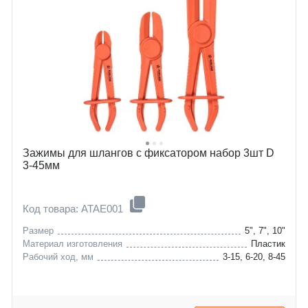
Зажимы для шлангов с фиксатором набор 3шт D
3-45мм
Код товара: ATAE001
Размер
5", 7", 10"
Материал изготовления
Пластик
Рабочий ход, мм
3-15, 6-20, 8-45