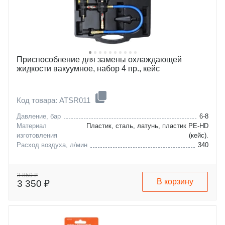
Приспособление для замены охлаждающей
жидкости вакуумное, набор 4 пр., кейс
Код товара: ATSR011
Давление, бар
6-8
Материал
Пластик, сталь, латунь, пластик PE-HD
изготовления
(кейс).
Расход воздуха, л/мин
340
3 850 ₽
В корзину
3 350 ₽