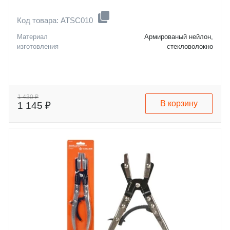
Код товара: ATSC010
Материал
Армированый нейлон,
изготовления
стекловолокно
1 430 ₽
В корзину
1 145 ₽