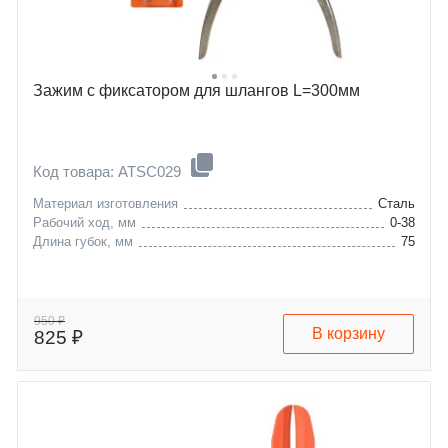
Зажим с фиксатором для шлангов L=300мм
Код товара: ATSC029
Материал изготовления
Сталь
Рабочий ход, мм
0-38
Длина губок, мм
75
950 ₽
В корзину
825 ₽