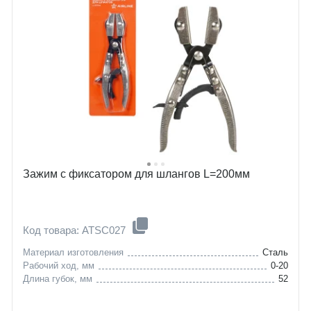
Зажим с фиксатором для шлангов L=200мм
Код товара: ATSC027
Материал изготовления
Сталь
Рабочий ход, мм
0-20
Длина губок, мм
52