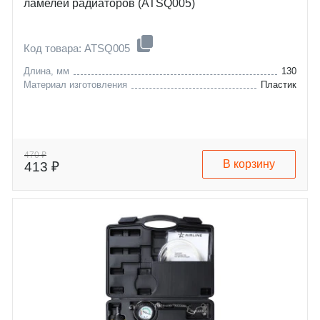
ламелей радиаторов (ATSQ005)
Код товара: ATSQ005
Длина, мм
130
Материал изготовления
Пластик
470 ₽
В корзину
413 ₽