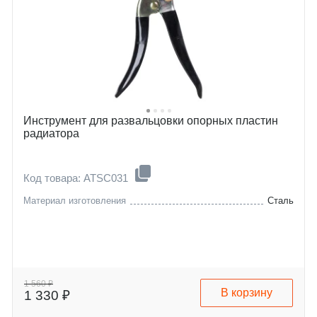
Инструмент для развальцовки опорных пластин
радиатора
Код товара: ATSC031
Материал изготовления
Сталь
1 560 ₽
В корзину
1 330 ₽