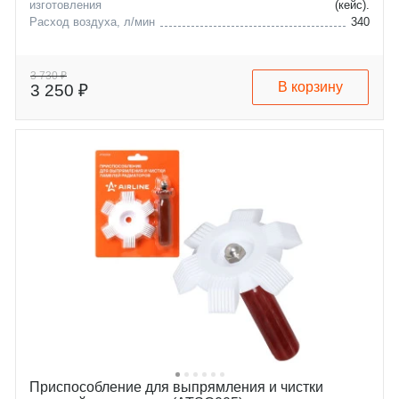
изготовления
(кейс).
Расход воздуха, л/мин
340
3 730 ₽
В корзину
3 250 ₽
Приспособление для выпрямления и чистки