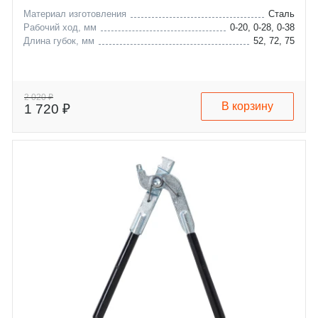
Материал изготовления
Сталь
Рабочий ход, мм
0-20, 0-28, 0-38
Длина губок, мм
52, 72, 75
2 020 ₽
В корзину
1 720 ₽