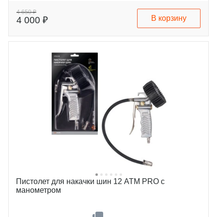
4 650 ₽
В корзину
4 000 ₽
Пистолет для накачки шин 12 АТМ PRO с
манометром