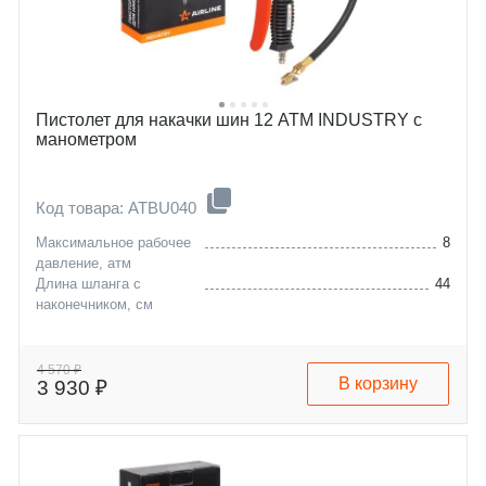
Пистолет для накачки шин 12 АТМ INDUSTRY с
манометром
Код товара: ATBU040
Максимальное рабочее
8
давление, атм
Длина шланга с
44
наконечником, см
4 570 ₽
В корзину
3 930 ₽