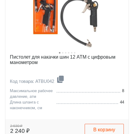
Пистолет для накачки шин 12 АТМ с цифровым
манометром
Код товара: ATBU042
Максимальное рабочее
8
давление, атм
Длина шланга с
44
наконечником, см
2 630 ₽
В корзину
2 240 ₽