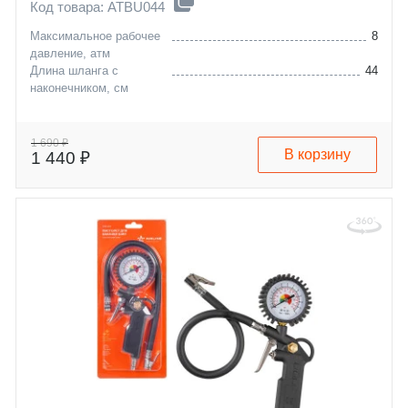
Код товара: ATBU044
Максимальное рабочее
8
давление, атм
Длина шланга с
44
наконечником, см
1 690 ₽
В корзину
1 440 ₽