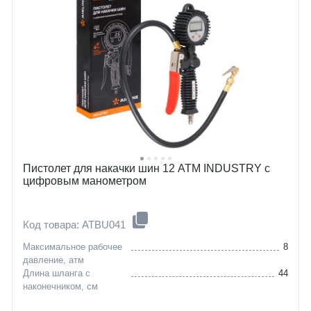
Пистолет для накачки шин 12 АТМ INDUSTRY с
цифровым манометром
Код товара: ATBU041
Максимальное рабочее
8
давление, атм
Длина шланга с
44
наконечником, см