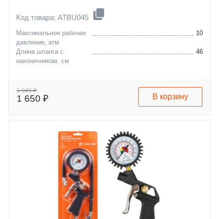
Код товара: ATBU045
Максимальное рабочее
10
давление, атм
Длина шланга с
46
наконечником, см
1 940 ₽
В корзину
1 650 ₽