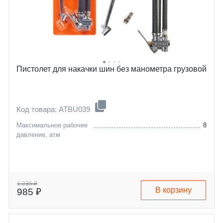
Пистолет для накачки шин без манометра грузовой
Код товара: ATBU039
Максимальное рабочее
8
давление, атм
1 235 ₽
В корзину
985 ₽