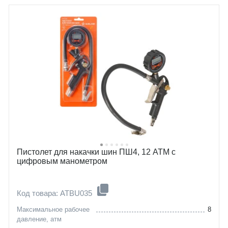
Пистолет для накачки шин ПШ4, 12 АТМ с
цифровым манометром
Код товара: ATBU035
Максимальное рабочее
8
давление, атм