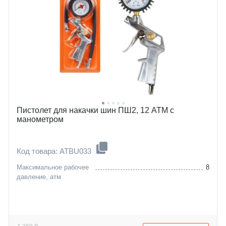
Пистолет для накачки шин ПШ2, 12 АТМ с
манометром
Код товара: ATBU033
Максимальное рабочее
8
давление, атм