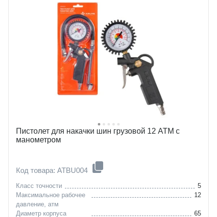
Пистолет для накачки шин грузовой 12 АТМ с
манометром
Код товара: ATBU004
Класс точности
5
Максимальное рабочее
12
давление, атм
Диаметр корпуса
65