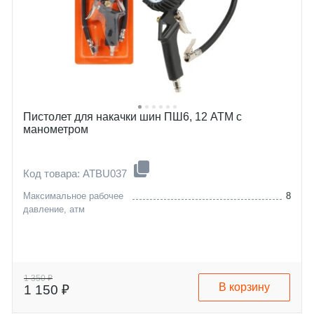
Пистолет для накачки шин ПШ6, 12 АТМ с
манометром
Код товара: ATBU037
Максимальное рабочее
8
давление, атм
1 350 ₽
В корзину
1 150 ₽