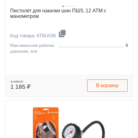
Пистолет для накачки шин ПШ5, 12 АТМ с
манометром
Код товара: ATBU036
Максимальное рабочее
8
давление, атм
1 480 ₽
В корзину
1 185 ₽