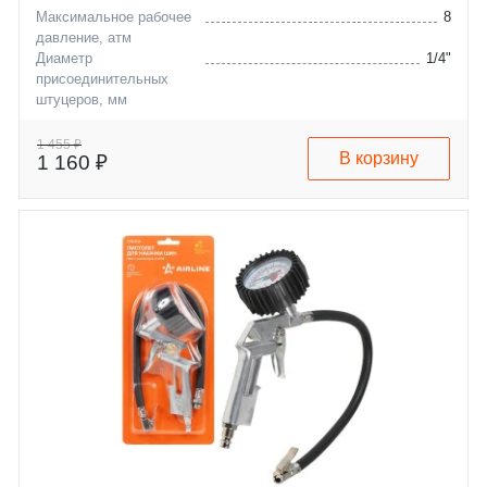
Максимальное рабочее
8
давление, атм
Диаметр
1/4"
присоединительных
штуцеров, мм
1 455 ₽
В корзину
1 160 ₽