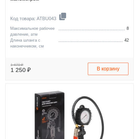
Код товара: ATBU043
Максимальное рабочее
8
давление, атм
Длина шланга с
42
наконечником, см
1 470 ₽
В корзину
1 250 ₽