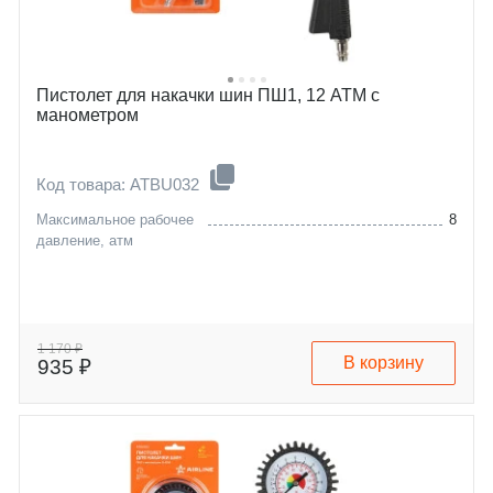
Пистолет для накачки шин ПШ1, 12 АТМ с
манометром
Код товара: ATBU032
Максимальное рабочее
8
давление, атм
1 170 ₽
В корзину
935 ₽