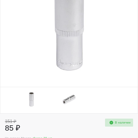
151 ₽
В наличии
85 ₽