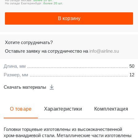
На складе Москва :
более 20 шт.
На складе Екатеринбург :
более 20 шт.
В корзину
Хотите сотрудничать?
Оставьте заявку на сотрудничество на
info@airline.su
Длина, мм
50
Размер, мм
12
Скачать материалы
О товаре
Характеристики
Комплектация
Головки торцевые изготовлены из высококачественной
хром-ванадиевой стали. Металлические части изготовлены