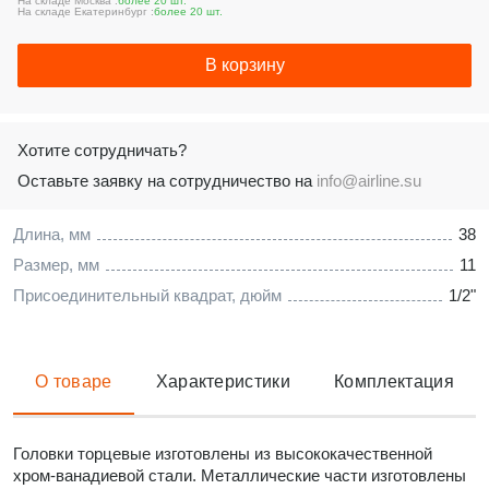
На складе Москва :
более 20 шт.
На складе Екатеринбург :
более 20 шт.
В корзину
Хотите сотрудничать?
Оставьте заявку на сотрудничество на
info@airline.su
Длина, мм
38
Размер, мм
11
Присоединительный квадрат, дюйм
1/2"
О товаре
Характеристики
Комплектация
Головки торцевые изготовлены из высококачественной
хром-ванадиевой стали. Металлические части изготовлены