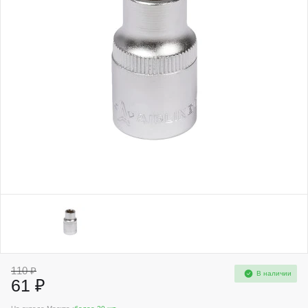
110 ₽
В наличии
61 ₽