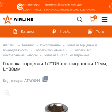
КАРВИЛЬШОП — фирменный магазин
брендов
LUZAR, TRIALLI, STARTVOLT, AIRLINE и CARVILLE RACING
0
Каталог
Прайс
Фото
AIRLINE
»
Каталог
»
Инструменты
»
Головки торцевые и
принадлежности
»
Головки торцевые 1/2
»
Головки 1/2
шестигранные, наборы
»
Головки 1/2''DR шестигранные
Головка торцевая 1/2"DR шестигранная 11мм,
L=38мм
Код товара: ATAO044