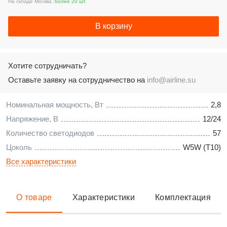
На складе Москва :
более 20 шт.
В корзину
Хотите сотрудничать?
Оставьте заявку на сотрудничество на
info@airline.su
Номинальная мощность, Вт
2,8
Напряжение, В
12/24
Количество светодиодов
57
Цоколь
W5W (T10)
Все характеристики
О товаре
Характеристики
Комплектация