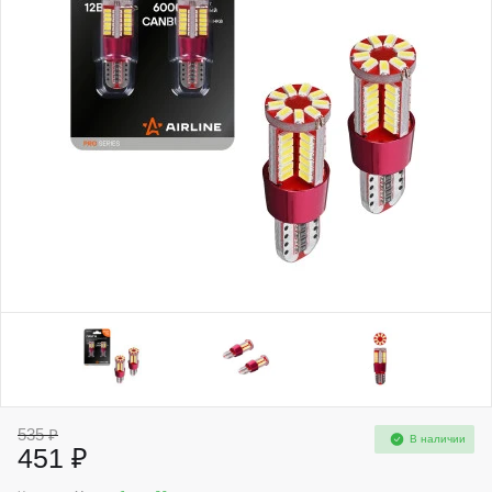
535 ₽
В наличии
451 ₽