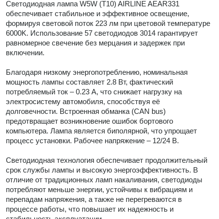
Светодиодная лампа W5W (T10) AIRLINE AEAR331
обеспечивает стабильное и эффективное освещение,
формируя световой поток 223 лм при цветовой температуре
6000K. Использование 57 светодиодов 3014 гарантирует
равномерное свечение без мерцания и задержек при
включении.
Благодаря низкому энергопотреблению, номинальная
мощность лампы составляет 2.8 Вт, фактический
потребляемый ток – 0.23 А, что снижает нагрузку на
электросистему автомобиля, способствуя её
долговечности. Встроенная обманка (CAN bus)
предотвращает возникновение ошибок бортового
компьютера. Лампа является биполярной, что упрощает
процесс установки. Рабочее напряжение – 12/24 В.
Светодиодная технология обеспечивает продолжительный
срок службы лампы и высокую энергоэффективность. В
отличие от традиционных ламп накаливания, светодиоды
потребляют меньше энергии, устойчивы к вибрациям и
перепадам напряжения, а также не перегреваются в
процессе работы, что повышает их надежность и
стабильность эксплуатации.