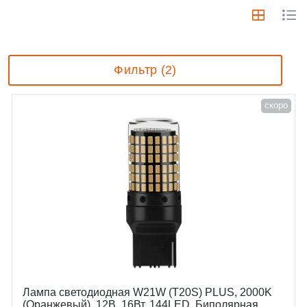
Фильтр (2)
скоро
Лампа светодиодная W21W (T20S) PLUS, 2000K
(Оранжевый), 12В, 16Вт, 144LED, Биполярная