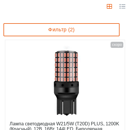
Фильтр (2)
скоро
Лампа светодиодная W21/5W (T20D) PLUS, 1200K
(Красный), 12В, 16Вт, 144LED, Биполярная