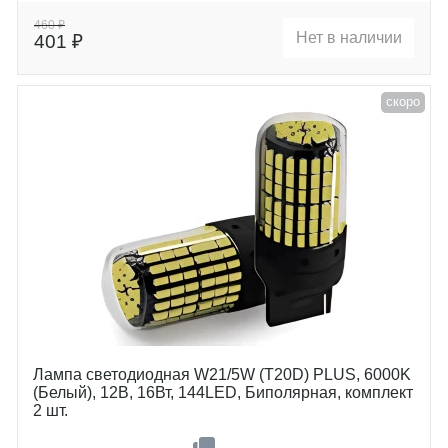
Цоколь
W21/5W (T20D)
460 ₽
Нет в наличии
401 ₽
скоро
Лампа светодиодная W21/5W (T20D) PLUS, 6000K
(Белый), 12В, 16Вт, 144LED, Биполярная, комплект
2 шт.