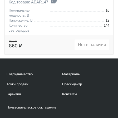
Код товара: AEAR147
Номинальная
16
мощность, Вт
Напряжение, В
12
Количество
144
светодиодов
Цоколь
W21/5W (T20D)
990 ₽
Нет в наличии
860 ₽
Сотрудничество
Материалы
Точки продаж
Пресс-центр
Гарантия
Контакты
Пользовательское соглашение