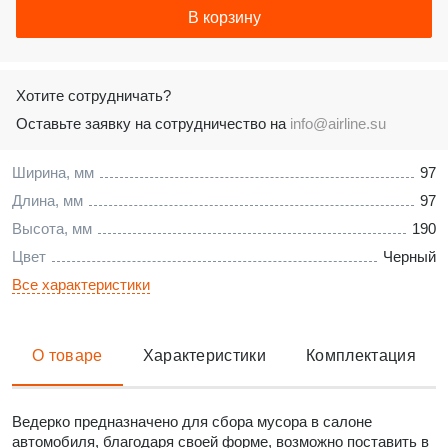
В корзину
Хотите сотрудничать?
Оставьте заявку на сотрудничество на
info@airline.su
Ширина, мм
97
Длина, мм
97
Высота, мм
190
Цвет
Черный
Все характеристики
О товаре
Характеристики
Комплектация
Ведерко предназначено для сбора мусора в салоне
автомобиля, благодаря своей форме, возможно поставить в