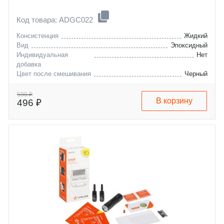
Код товара: ADGC022
Консистенция
Жидкий
Вид
Эпоксидный
Индивидуальная
Нет
добавка
Цвет после смешивания
Черный
590 ₽
В корзину
496 ₽