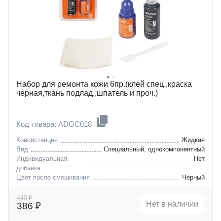
Набор для ремонта кожи 6пр.(клей спец.,краска
черная,ткань подлад.,шпатель и проч.)
Код товара: ADGC018
Консистенция
Жидкая
Вид
Специальный, однокомпонентный
Индивидуальная
Нет
добавка
Цвет после смешивания
Черный
440 ₽
Нет в наличии
386 ₽