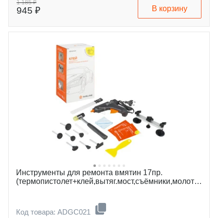
1 185 ₽
В корзину
945 ₽
Инструменты для ремонта вмятин 17пр.
(термопистолет+клей,вытяг.мост,съёмники,молоток,салфетки)
Код товара: ADGC021