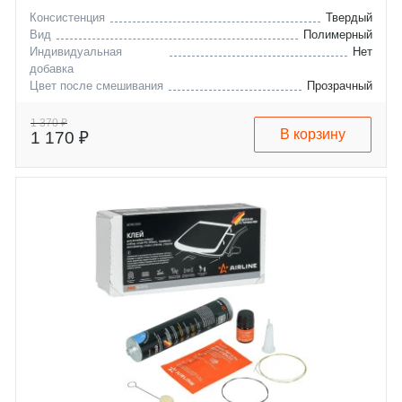
Консистенция
Твердый
Вид
Полимерный
Индивидуальная
Нет
добавка
Цвет после смешивания
Прозрачный
1 370 ₽
В корзину
1 170 ₽