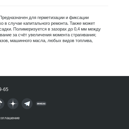
Предназначен для герметизации и фиксации
о в случае капитального ремонта. Также может
садки. Полимеризуется в зазорах до 0,4 мм между
вание за счёт увеличения момента страгивания;
азов, машинного масла, любых видов топлива,
9-65
соглашение